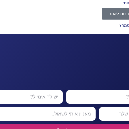
ותי
רות לאתר
סמה?