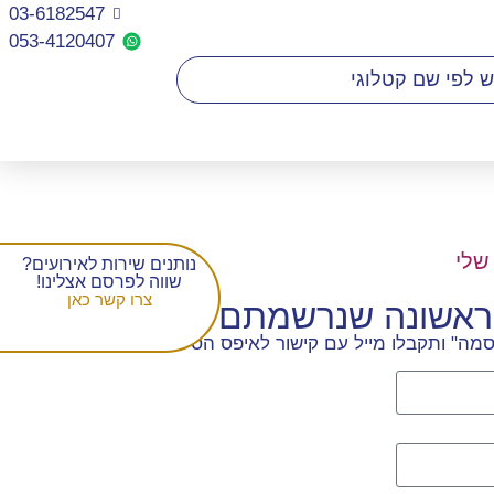
03-6182547
053-4120407​
שלי
נותנים שירות לאירועים?
שווה לפרסם אצלינו!
צרו קשר כאן
הראשונה שנרשמתם
מה" ותקבלו מייל עם קישור לאיפס הסיסמה.