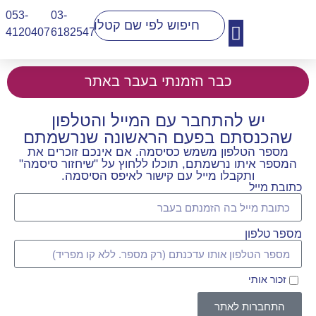
053-
03-
4120407​
6182547
יצירת קשר
כבר הזמנתי בעבר באתר
יש להתחבר עם המייל והטלפון
שהכנסתם בפעם הראשונה שנרשמתם
מספר הטלפון משמש כסיסמה. אם אינכם זוכרים את
המספר איתו נרשמתם, תוכלו ללחוץ על "שיחזור סיסמה"
ותקבלו מייל עם קישור לאיפס הסיסמה.
כתובת מייל
מספר טלפון
זכור אותי
התחברות לאתר