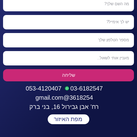
שליחה
053-4120407
03-6182547
3618254@gmail.com
רח' אבן גבירול 16, בני ברק
מפת האיזור
התחברות