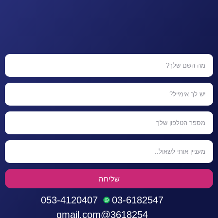
שליחה
053-4120407
03-6182547
3618254@gmail.com