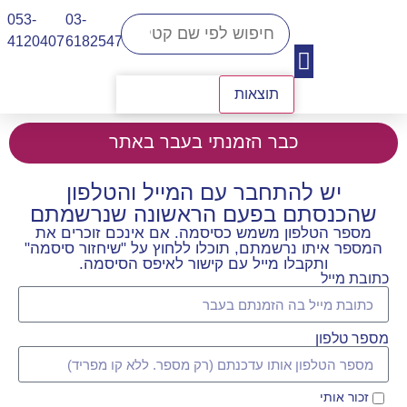
053-
03-
4120407​
6182547
תוצאות
יצירת קשר
כבר הזמנתי בעבר באתר
יש להתחבר עם המייל והטלפון
שהכנסתם בפעם הראשונה שנרשמתם
מספר הטלפון משמש כסיסמה. אם אינכם זוכרים את
המספר איתו נרשמתם, תוכלו ללחוץ על "שיחזור סיסמה"
ותקבלו מייל עם קישור לאיפס הסיסמה.
כתובת מייל
מספר טלפון
זכור אותי