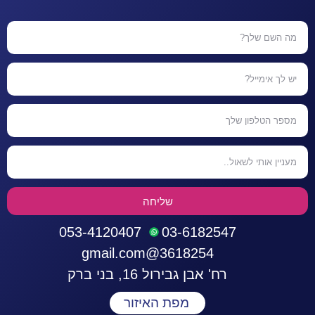
שליחה
053-4120407
03-6182547
3618254@gmail.com
רח' אבן גבירול 16, בני ברק
מפת האיזור