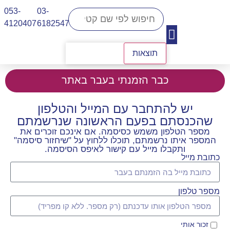
053-
03-
4120407​
6182547
תוצאות
יצירת קשר
כבר הזמנתי בעבר באתר
יש להתחבר עם המייל והטלפון
שהכנסתם בפעם הראשונה שנרשמתם
מספר הטלפון משמש כסיסמה. אם אינכם זוכרים את
המספר איתו נרשמתם, תוכלו ללחוץ על "שיחזור סיסמה"
ותקבלו מייל עם קישור לאיפס הסיסמה.
כתובת מייל
מספר טלפון
זכור אותי