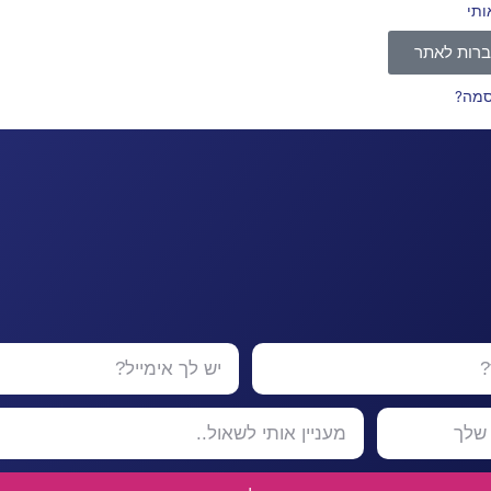
ותי
רות לאתר
סמה?