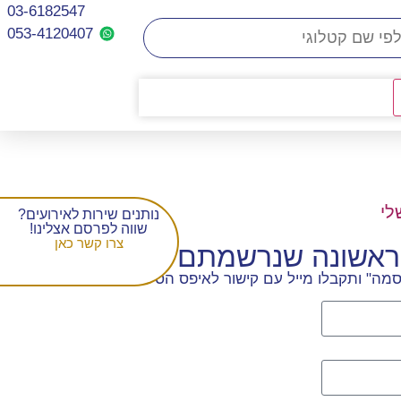
03-6182547
053-4120407​
לי
נותנים שירות לאירועים?
שווה לפרסם אצלינו!
צרו קשר כאן
הראשונה שנרשמתם
מה" ותקבלו מייל עם קישור לאיפס הסיסמה.