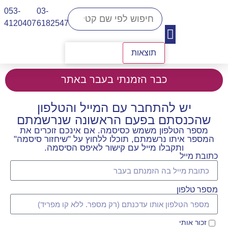
053-
03-
4120407​
6182547
תוצאות
יצירת קשר
כבר הזמנתי בעבר באתר
יש להתחבר עם המייל והטלפון
שהכנסתם בפעם הראשונה שנרשמתם
מספר הטלפון משמש כסיסמה. אם אינכם זוכרים את
המספר איתו נרשמתם, תוכלו ללחוץ על "שיחזור סיסמה"
ותקבלו מייל עם קישור לאיפס הסיסמה.
כתובת מייל
מספר טלפון
זכור אותי