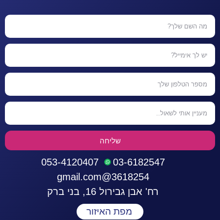
שליחה
053-4120407
03-6182547
3618254@gmail.com
רח' אבן גבירול 16, בני ברק
מפת האיזור