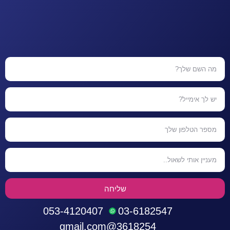
שליחה
053-4120407
03-6182547
3618254@gmail.com