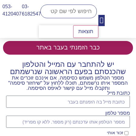
053-
03-
4120407​
6182547
תוצאות
יצירת קשר
כבר הזמנתי בעבר באתר
יש להתחבר עם המייל והטלפון
שהכנסתם בפעם הראשונה שנרשמתם
מספר הטלפון משמש כסיסמה. אם אינכם זוכרים את
המספר איתו נרשמתם, תוכלו ללחוץ על "שיחזור סיסמה"
ותקבלו מייל עם קישור לאיפס הסיסמה.
כתובת מייל
מספר טלפון
זכור אותי