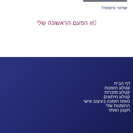
שחזור סיסמה?
זו הפעם הראשונה שלי
דף הבית
קטלוג הזמנות
קטלוג מזכרות
קטלוג מיתוגים
טופס הזמנה בעיצוב אישי
ההזמנות שלי
תקנון האתר