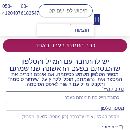
053-
03-
4120407​
6182547
תוצאות
יצירת קשר
כבר הזמנתי בעבר באתר
יש להתחבר עם המייל והטלפון
שהכנסתם בפעם הראשונה שנרשמתם
מספר הטלפון משמש כסיסמה. אם אינכם זוכרים את
המספר איתו נרשמתם, תוכלו ללחוץ על "שיחזור סיסמה"
ותקבלו מייל עם קישור לאיפס הסיסמה.
כתובת מייל
מספר טלפון
זכור אותי