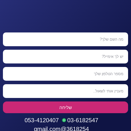
שליחה
053-4120407
03-6182547
3618254@gmail.com