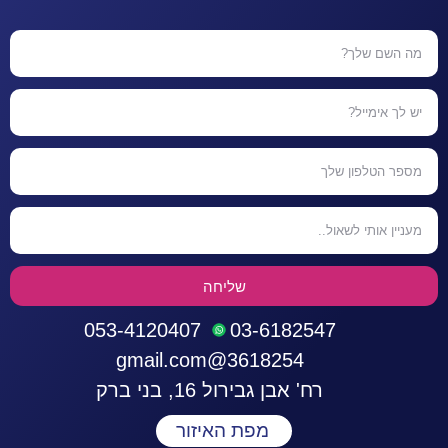
שליחה
053-4120407
03-6182547
3618254@gmail.com
רח' אבן גבירול 16, בני ברק
מפת האיזור