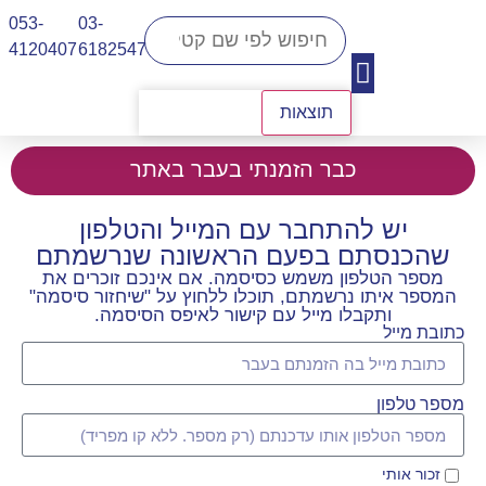
053-
03-
4120407​
6182547
תוצאות
יצירת קשר
כבר הזמנתי בעבר באתר
יש להתחבר עם המייל והטלפון
שהכנסתם בפעם הראשונה שנרשמתם
מספר הטלפון משמש כסיסמה. אם אינכם זוכרים את
המספר איתו נרשמתם, תוכלו ללחוץ על "שיחזור סיסמה"
ותקבלו מייל עם קישור לאיפס הסיסמה.
כתובת מייל
מספר טלפון
זכור אותי