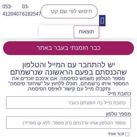
053-
03-
4120407​
6182547
תוצאות
יצירת קשר
כבר הזמנתי בעבר באתר
יש להתחבר עם המייל והטלפון
שהכנסתם בפעם הראשונה שנרשמתם
מספר הטלפון משמש כסיסמה. אם אינכם זוכרים את
המספר איתו נרשמתם, תוכלו ללחוץ על "שיחזור סיסמה"
ותקבלו מייל עם קישור לאיפס הסיסמה.
כתובת מייל
מספר טלפון
זכור אותי