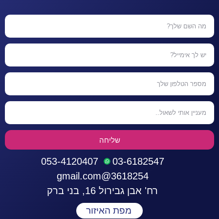
שליחה
053-4120407
03-6182547
3618254@gmail.com
רח' אבן גבירול 16, בני ברק
מפת האיזור