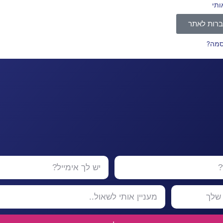
ותי
רות לאתר
סמה?