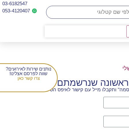
03-6182547
053-4120407​
לי
נותנים שירות לאירועים?
שווה לפרסם אצלינו!
צרו קשר כאן
הראשונה שנרשמתם
מה" ותקבלו מייל עם קישור לאיפס הסיסמה.