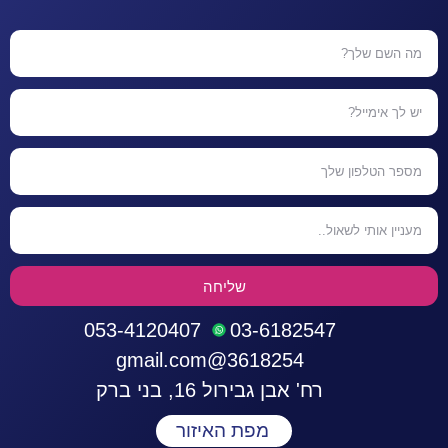
שליחה
053-4120407
03-6182547
3618254@gmail.com
רח' אבן גבירול 16, בני ברק
מפת האיזור