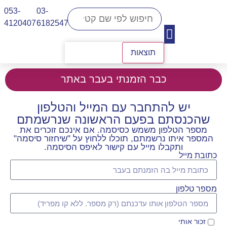
053-
03-
4120407​
6182547
תוצאות
יצירת קשר
כבר הזמנתי בעבר באתר
יש להתחבר עם המייל והטלפון
שהכנסתם בפעם הראשונה שנרשמתם
מספר הטלפון משמש כסיסמה. אם אינכם זוכרים את
המספר איתו נרשמתם, תוכלו ללחוץ על "שיחזור סיסמה"
ותקבלו מייל עם קישור לאיפס הסיסמה.
כתובת מייל
מספר טלפון
זכור אותי