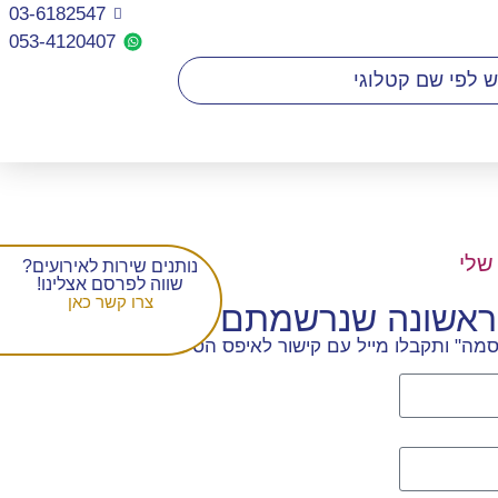
03-6182547
053-4120407​
שלי
נותנים שירות לאירועים?
שווה לפרסם אצלינו!
צרו קשר כאן
הראשונה שנרשמתם
מה" ותקבלו מייל עם קישור לאיפס הסיסמה.