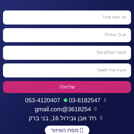
שליחה
053-4120407
03-6182547
3618254@gmail.com
רח' אבן גבירול 16, בני ברק
מפת האיזור