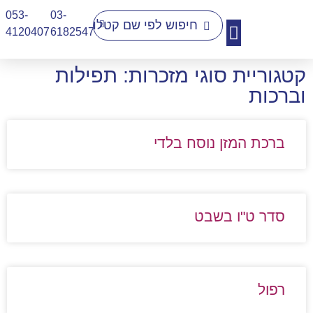
053-
03-
4120407​
6182547
קטגוריית סוגי מזכרות: תפילות
יצירת קשר
וברכות
ברכת המזן נוסח בלדי
סדר ט"ו בשבט
רפול