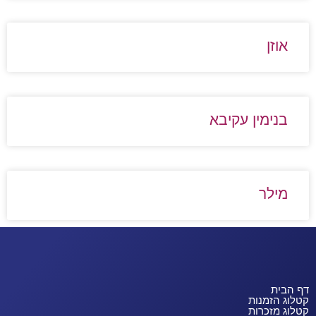
אוזן
בנימין עקיבא
מילר
דף הבית
קטלוג הזמנות
קטלוג מזכרות