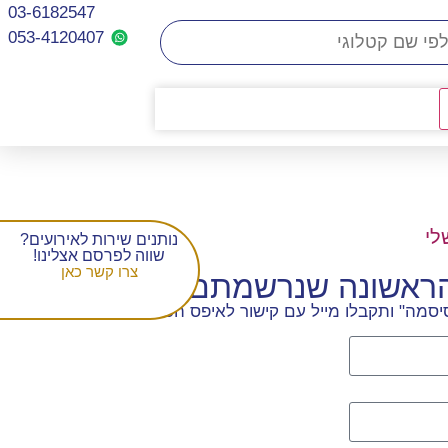
03-6182547
053-4120407​
לי
נותנים שירות לאירועים?
שווה לפרסם אצלינו!
צרו קשר כאן
הראשונה שנרשמתם
סמה" ותקבלו מייל עם קישור לאיפס הסיסמה.