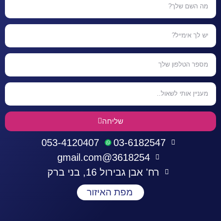
שליחה
053-4120407
03-6182547
3618254@gmail.com
רח' אבן גבירול 16, בני ברק
מפת האיזור
התחברות