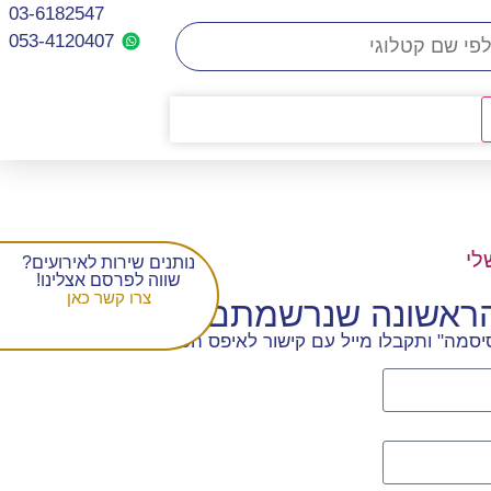
03-6182547
053-4120407​
לי
נותנים שירות לאירועים?
שווה לפרסם אצלינו!
צרו קשר כאן
הראשונה שנרשמתם
סמה" ותקבלו מייל עם קישור לאיפס הסיסמה.