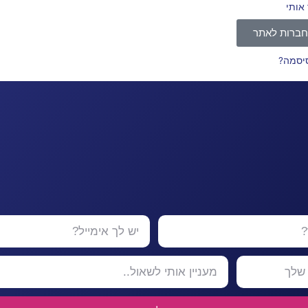
 אותי
ברות לאתר
סיסמה?