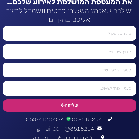
את המעטפת המושלמת לאירוע שלכם...
יש לכם שאלה? השאירו פרטים ונשתדל לחזור
אליכם בהקדם
שליחה
053-4120407
03-6182547
3618254@gmail.com
רח' אבן גבירול 16, בני ברק