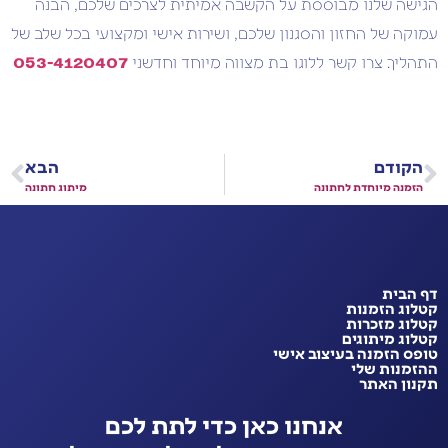
הגישה שלנו מבוססת על הקשבה אמיתית לצרכים שלכם, הבנה
עמוקה של החזון והסגנון שלכם, ושירות אישי ומקצועי בכל שלב של
התהליך. צרו קשר ללוגו בת מצווה מיוחד וחדשני
053-4120407
הקודם
הבא
הזמנה מיוחדת לחתונה
מיתוג חתונה
דף הבית
קטלוג הזמנות
קטלוג מזכרות
קטלוג מיתוגים
טופס הזמנה בעיצוב אישי
ההזמנות שלי
תקנון האתר
אנחנו כאן כדי לתת לכם