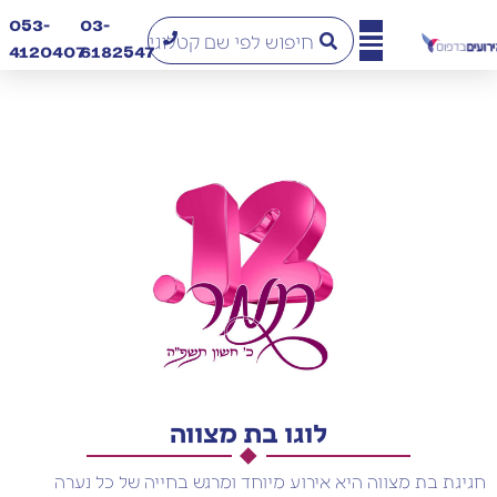
053-
03-
4120407​
6182547
לוגו בת מצווה
חגיגת בת מצווה היא אירוע מיוחד ומרגש בחייה של כל נערה