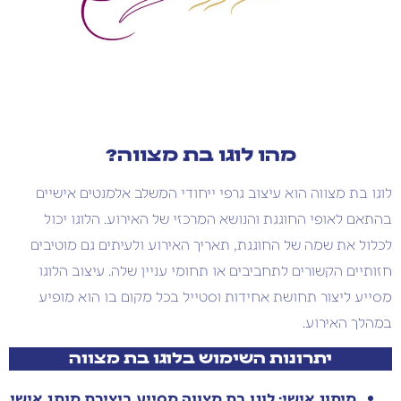
מהו לוגו בת מצווה?
לוגו בת מצווה הוא עיצוב גרפי ייחודי המשלב אלמנטים אישיים
בהתאם לאופי החוגגת והנושא המרכזי של האירוע. הלוגו יכול
לכלול את שמה של החוגגת, תאריך האירוע ולעיתים גם מוטיבים
חזותיים הקשורים לתחביבים או תחומי עניין שלה. עיצוב הלוגו
מסייע ליצור תחושת אחידות וסטייל בכל מקום בו הוא מופיע
במהלך האירוע.
יתרונות השימוש בלוגו בת מצווה
מיתוג אישי: לוגו בת מצווה מסייע ביצירת מותג אישי