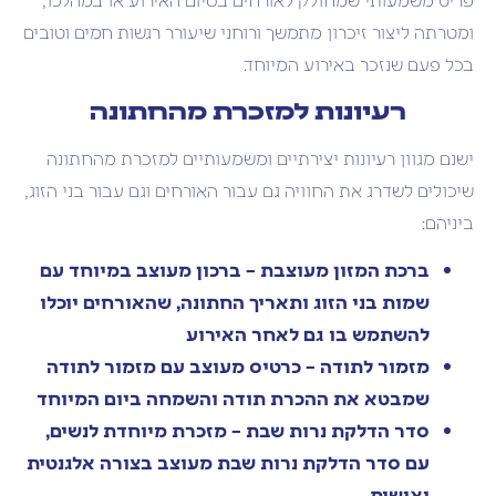
ומטרתה ליצור זיכרון מתמשך ורוחני שיעורר רגשות חמים וטובים
בכל פעם שנזכר באירוע המיוחד.
רעיונות למזכרת מהחתונה
ישנם מגוון רעיונות יצירתיים ומשמעותיים למזכרת מהחתונה
שיכולים לשדרג את החוויה גם עבור האורחים וגם עבור בני הזוג,
ביניהם:
ברכת המזון מעוצבת – ברכון מעוצב במיוחד עם
שמות בני הזוג ותאריך החתונה, שהאורחים יוכלו
להשתמש בו גם לאחר האירוע
מזמור לתודה – כרטיס מעוצב עם מזמור לתודה
שמבטא את ההכרת תודה והשמחה ביום המיוחד
סדר הדלקת נרות שבת – מזכרת מיוחדת לנשים,
עם סדר הדלקת נרות שבת מעוצב בצורה אלגנטית
ואישית