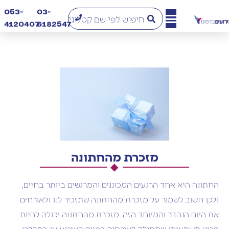
053-
03-
4120407​
6182547
מזכרת מהחתונה
החתונה היא אחד הרגעים המכוננים והמרגשים ביותר בחיים,
ולכן חשוב לשמור על מזכרת מהחתונה שתזכיר לנו ולאורחים
את היום הנהדר והמיוחד הזה. מזכרת מהחתונה יכולה להיות
פריט משמעותי שמחולק לאורחים בסיום האירוע או במהלכו,