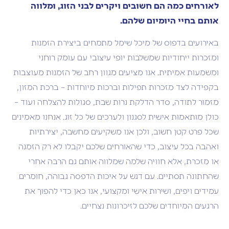
לאורחים כמה הם חשובים ויקרים לבני הזוג, ומלווה
אותם בחיי היומיום שלהם.
באירועים בדפוס של מיכל שימל מתמחים ביצירת הזמנות
ומזכרות ייחודיות שמשלבות יופי עיצובי עם עומק רוחני
ומשמעות אמיתית. אנו מציעים מגוון רחב של הזמנות מעוצבות
בקפידה לצד מזכרות תפילות וברכות מיוחדות – ברכת המזון,
מזמור לתודה, סדר הדלקת נרות שבת, סגולות להצלחה ועוד –
כולן מותאמות אישית לסגנון ולערכים של כל זוג. אנחנו מאמינים
שכל פרט קטן חשוב, ולכן אנו משקיעים מחשבה, יצירתיות
ואהבה בכל עיצוב, כדי שהאורחים שלכם יקבלו לא רק הזמנה
או מזכרת, אלא חוויה שלמה שמלווה אותם גם הרבה אחרי
שהחתונה תסתיים. עם דגש על איכות הדפסה גבוהה, חומרים
עמידים ויפים, ושירות אישי ומקצועי, אנו כאן כדי להפוך את
הרגעים המיוחדים שלכם לזיכרונות נצחיים.