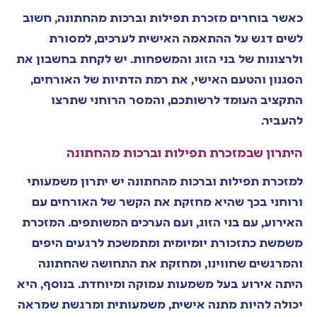
כאשר בוחרים מזכרת תפילות וברכות מהחתונה, חשוב
לשים דגש על ההתאמה האישית לערכים, למסורת
ולרצונות של בני הזוג והמשפחות. יש לקחת בחשבון את
הסגנון והטעם האישי, את רמת הדתיות של האורחים,
התקציב העומד לרשותכם, והמסר הרוחני שתרצו
להעביר.
היתרון שבמזכרת תפילות וברכות מהחתונה
למזכרת תפילות וברכות מהחתונה יש יתרון משמעותי
ורוחני בכך שהיא מחזקת את הקשר של האורחים עם
האירוע, עם בני הזוג, ועם הערכים המשותפים. המזכרת
משמשת כתזכורת יומיומית ומתמשכת לרגעים היפים
והמרגשים שחווינו, ומחזקת את התחושה שהחתונה
היתה אירוע בעל משמעות עמוקה ומיוחדת. בנוסף, היא
יכולה להיות מתנה אישית, משמעותית ומרגשת שמראה