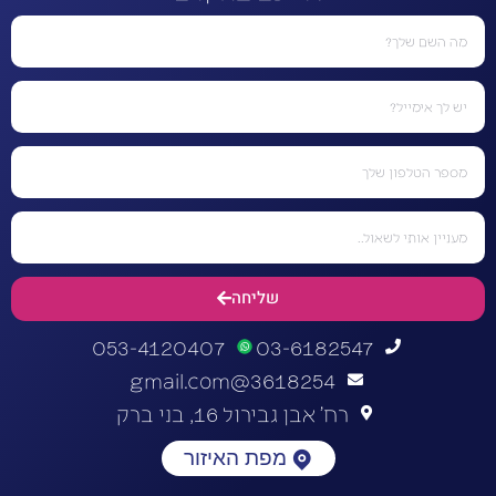
שליחה
053-4120407
03-6182547
3618254@gmail.com
רח' אבן גבירול 16, בני ברק
מפת האיזור