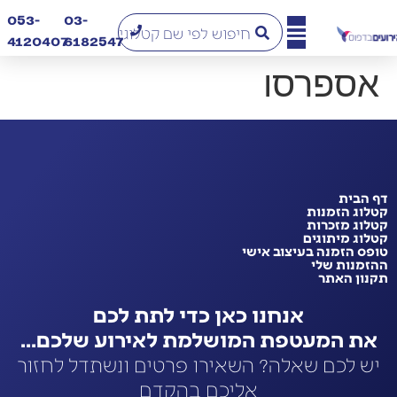
053-
03-
4120407​
6182547
אספרסו
דף הבית
קטלוג הזמנות
קטלוג מזכרות
קטלוג מיתוגים
טופס הזמנה בעיצוב אישי
ההזמנות שלי
תקנון האתר
אנחנו כאן כדי לתת לכם
את המעטפת המושלמת לאירוע שלכם...
יש לכם שאלה? השאירו פרטים ונשתדל לחזור
אליכם בהקדם