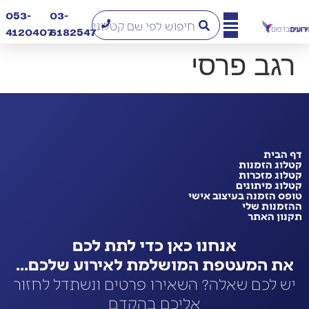
053-
03-
4120407​
6182547
רגב פרסי
דף הבית
קטלוג הזמנות
קטלוג מזכרות
קטלוג מיתוגים
טופס הזמנה בעיצוב אישי
ההזמנות שלי
תקנון האתר
אנחנו כאן כדי לתת לכם
את המעטפת המושלמת לאירוע שלכם...
יש לכם שאלה? השאירו פרטים ונשתדל לחזור
אליכם בהקדם