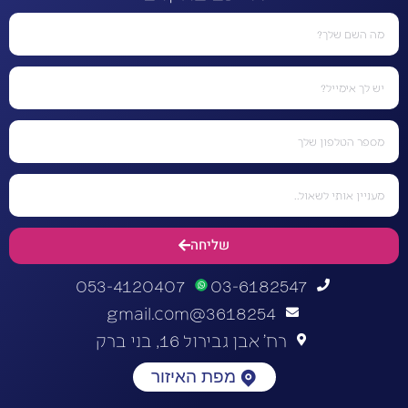
שליחה
053-4120407
03-6182547
3618254@gmail.com
רח' אבן גבירול 16, בני ברק
מפת האיזור