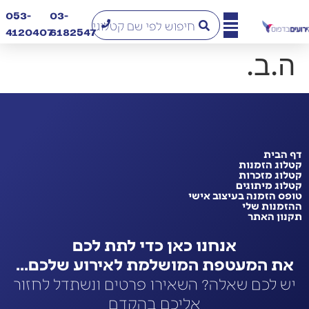
053-
03-
4120407​
6182547
ה.ב.
דף הבית
קטלוג הזמנות
קטלוג מזכרות
קטלוג מיתוגים
טופס הזמנה בעיצוב אישי
ההזמנות שלי
תקנון האתר
אנחנו כאן כדי לתת לכם
את המעטפת המושלמת לאירוע שלכם...
יש לכם שאלה? השאירו פרטים ונשתדל לחזור
אליכם בהקדם