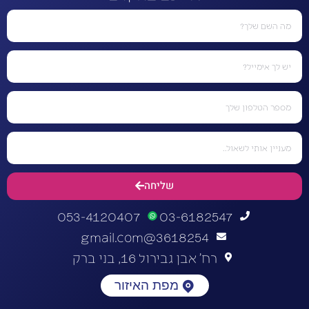
שליחה
053-4120407
03-6182547
3618254@gmail.com
רח' אבן גבירול 16, בני ברק
מפת האיזור