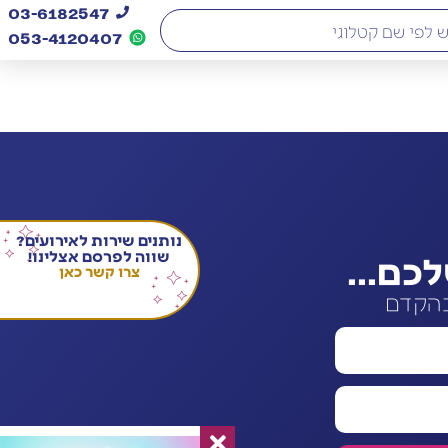
03-6182547
053-4120407​
נותנים שירות לאירועים?
ם...
שווה לפרסם אצלינו!
צרו קשר כאן
בהקדם